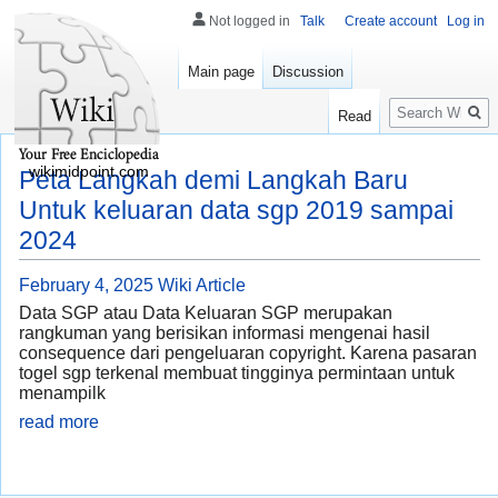
Not logged in
Talk
Create account
Log in
Main page
Discussion
Search
Read
wikimidpoint.com
Peta Langkah demi Langkah Baru
Untuk keluaran data sgp 2019 sampai
2024
February 4, 2025
Wiki Article
Data SGP atau Data Keluaran SGP merupakan
rangkuman yang berisikan informasi mengenai hasil
consequence dari pengeluaran copyright. Karena pasaran
togel sgp terkenal membuat tingginya permintaan untuk
menampilk
read more