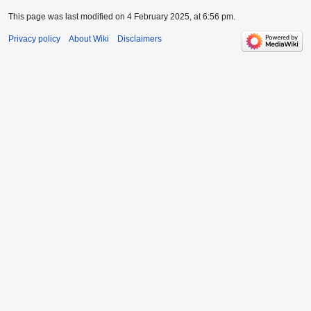
This page was last modified on 4 February 2025, at 6:56 pm.
Privacy policy
About Wiki
Disclaimers